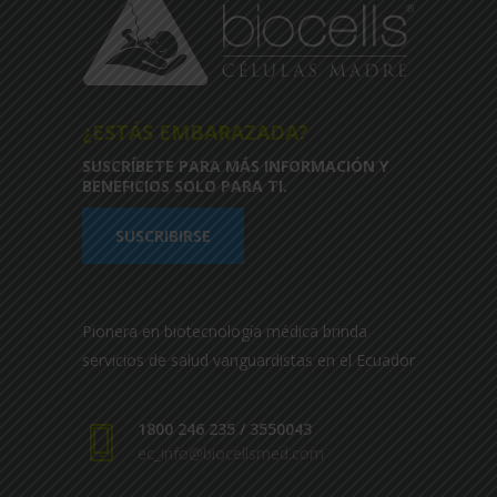
¿ESTÁS EMBARAZADA?
SUSCRÍBETE PARA MÁS INFORMACIÓN Y
BENEFICIOS SOLO PARA TI.
SUSCRIBIRSE
Pionera en biotecnología médica brinda
servicios de salud vanguardistas en el Ecuador
1800 246 235 / 3550043
ec_info@biocellsmed.com