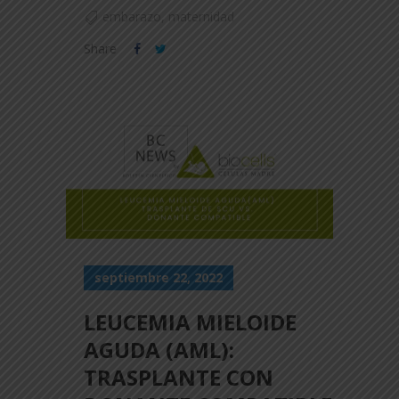
embarazo
,
maternidad
Share
septiembre 22, 2022
LEUCEMIA MIELOIDE
AGUDA (AML):
TRASPLANTE CON