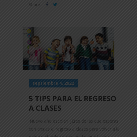
Share
septiembre 4, 2022
5 TIPS PARA EL REGRESO
A CLASES
¡Nuevo año escolar! ¿Eres de las que esperas
con ansias el regreso a clases para volver a la
rutina y al orden o eres de las que les da