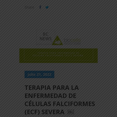
Share
julio 21, 2022
TERAPIA PARA LA
ENFERMEDAD DE
CÉLULAS FALCIFORMES
(ECF) SEVERA ￼