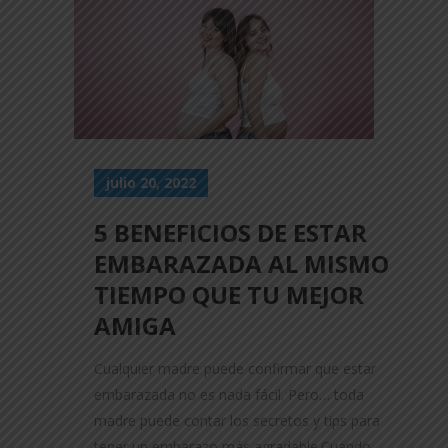
julio 20, 2022
5 BENEFICIOS DE ESTAR
EMBARAZADA AL MISMO
TIEMPO QUE TU MEJOR
AMIGA
Cualquier madre puede confirmar que estar
embarazada no es nada fácil. Pero… toda
madre puede contar los secretos y tips para
tener un embarazo más agradable.Cuando