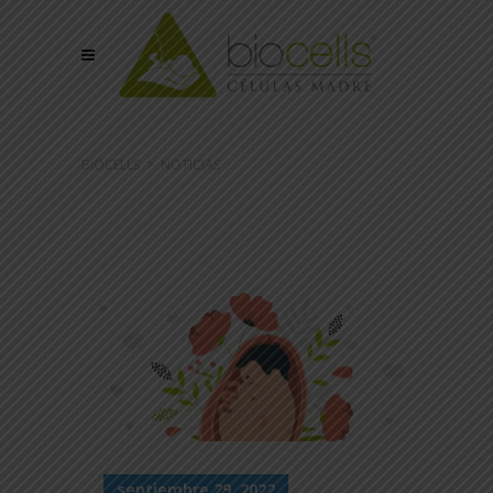
BIOCELLS
>
NOTICIAS
septiembre 29, 2022