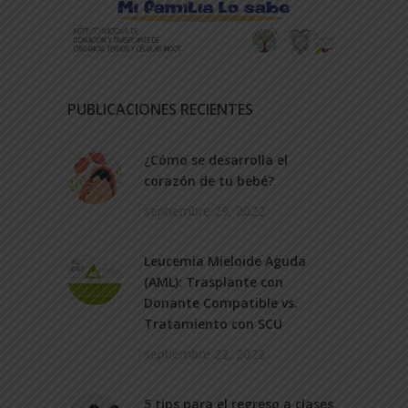
PUBLICACIONES RECIENTES
¿Cómo se desarrolla el
corazón de tu bebé?
septiembre 29, 2022
Leucemia Mieloide Aguda
(AML): Trasplante con
Donante Compatible vs.
Tratamiento con SCU
septiembre 22, 2022
5 tips para el regreso a clases