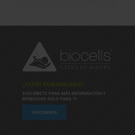
¿ESTÁS EMBARAZADA?
SUSCRÍBETE PARA MÁS INFORMACIÓN Y
BENEFICIOS SOLO PARA TI.
SUSCRIBIRSE