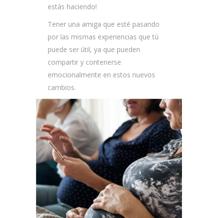
estás haciendo!
Tener una amiga que esté pasando
por las mismas experiencias que tú
puede ser útil, ya que pueden
compartir y contenerse
emocionalmente en estos nuevos
cambios.