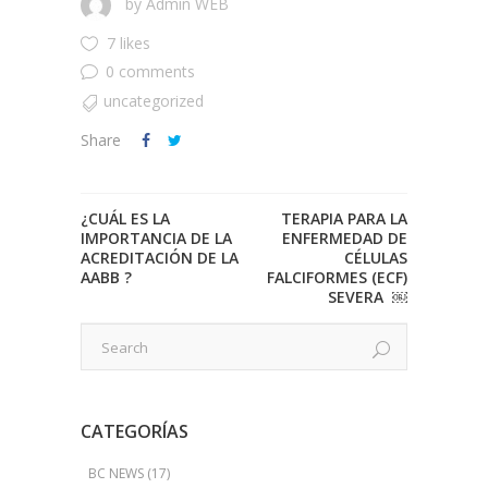
by
Admin WEB
7 likes
0 comments
uncategorized
Share
¿CUÁL ES LA
TERAPIA PARA LA
IMPORTANCIA DE LA
ENFERMEDAD DE
ACREDITACIÓN DE LA
CÉLULAS
AABB ?
FALCIFORMES (ECF)
SEVERA ￼
CATEGORÍAS
BC NEWS
(17)