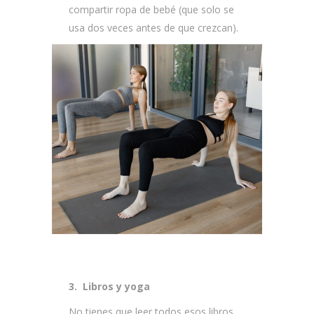
compartir ropa de bebé (que solo se
usa dos veces antes de que crezcan).
3. Libros y yoga
No tienes que leer todos esos libros