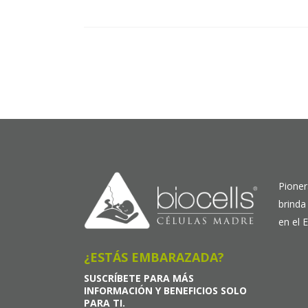
Pioner
brinda
en el 
¿ESTÁS EMBARAZADA?
SUSCRÍBETE PARA MÁS
INFORMACIÓN Y BENEFICIOS SOLO
PARA TI.