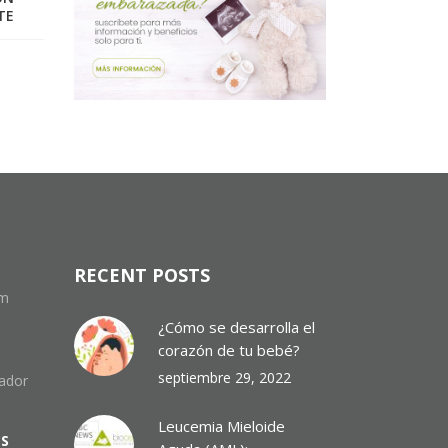
TE
RECENT POSTS
om
¿Cómo se desarrolla el
corazón de tu bebé?
septiembre 29, 2022
uador
Leucemia Mieloide
ES