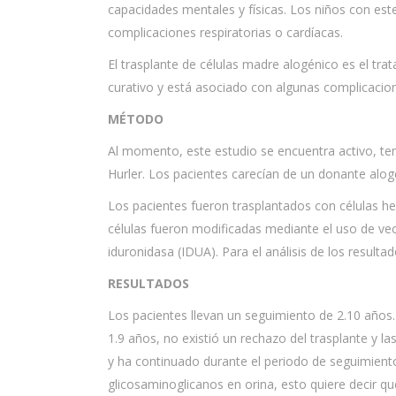
capacidades mentales y físicas. Los niños con es
complicaciones respiratorias o cardíacas.
El trasplante de células madre alogénico es el tr
curativo y está asociado con algunas complicaci
MÉTODO
Al momento, este estudio se encuentra activo, te
Hurler. Los pacientes carecían de un donante alog
Los pacientes fueron trasplantados con células h
células fueron modificadas mediante el uso de vect
iduronidasa (IDUA). Para el análisis de los resulta
RESULTADOS
Los pacientes llevan un seguimiento de 2.10 años. 
1.9 años, no existió un rechazo del trasplante y 
y ha continuado durante el periodo de seguimient
glicosaminoglicanos en orina, esto quiere decir qu