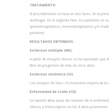
TRATAMIENTO
El procedimiento se basa en dos fases. En la prim
autólogas. En la segunda fase, los pacientes se 
quimioterapéuticos, inmunoterapéuticos y/o irradi
paciente).
RESULTADOS OBTENIDOS
Esclerosis múltiple (ME):
A partir de ensayos clínicos se ha reportado que
libre de progresión de más de cinco años.
Esclerosis sistémica (SS)
Los ensayos de fase I /II mostraron mejora de la a
Enfermedad de Crohn (CD)
Se reportó altas tasas de remisión de la enferme
clínicos y endoscópicos en los 4 años posteriores a