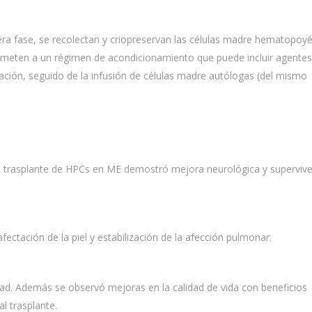
era fase, se recolectan y criopreservan las células madre hematopoyé
someten a un régimen de acondicionamiento que puede incluir agentes
ación, seguido de la infusión de células madre autólogas (del mismo
 el trasplante de HPCs en ME demostró mejora neurológica y superviv
fectación de la piel y estabilización de la afección pulmonar.
dad. Además se observó mejoras en la calidad de vida con beneficios
l trasplante.