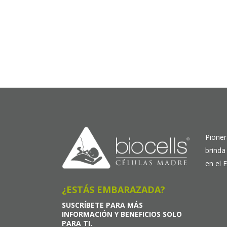
Pioner
brinda
en el 
¿ESTÁS EMBARAZADA?
SUSCRÍBETE PARA MÁS
INFORMACIÓN Y BENEFICIOS SOLO
PARA TI.