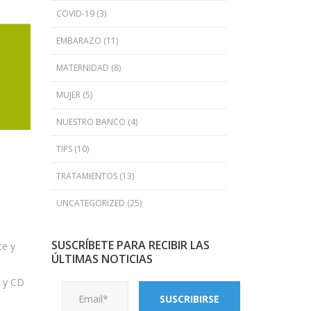
COVID-19
(3)
EMBARAZO
(11)
MATERNIDAD
(8)
MUJER
(5)
NUESTRO BANCO
(4)
TIPS
(10)
TRATAMIENTOS
(13)
UNCATEGORIZED
(25)
SUSCRÍBETE PARA RECIBIR LAS
te y
ÚLTIMAS NOTICIAS
S y CD