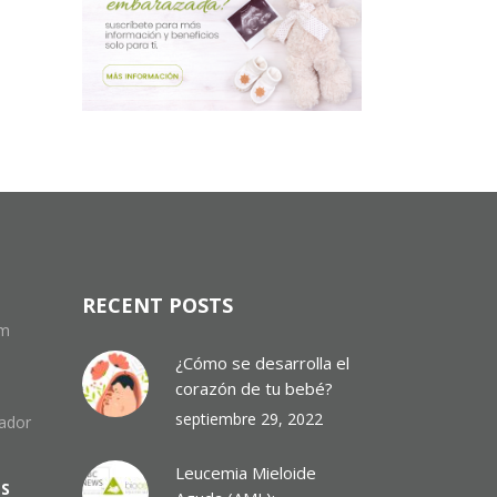
RECENT POSTS
om
¿Cómo se desarrolla el
corazón de tu bebé?
septiembre 29, 2022
uador
Leucemia Mieloide
ES