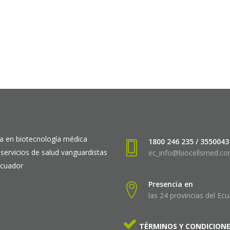
a en biotecnología médica
1800 246 235 / 3550043
 servicios de salud vanguardistas
ec_info@biocellsmed.c
Ecuador
Presencia en
las 24 provincias del Ec
TÉRMINOS Y CONDICION