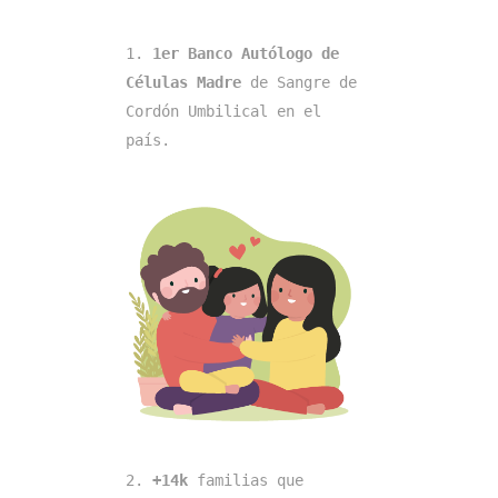
1. 
1er Banco Autólogo de 
Células Madre
 de Sangre de 
Cordón Umbilical en el 
país.
2. 
+14k
 familias que 