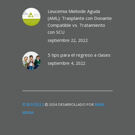
Leucemia Mieloide Aguda
(AML): Trasplante con Donante
Compatible vs. Tratamiento
con SCU
septiembre 22, 2022
5 tips para el regreso a clases
septiembre 4, 2022
© BIOCELLS
2024 DESARROLLADO POR
MAAL
MEDIA