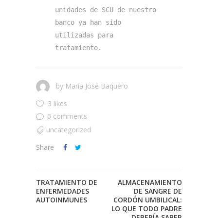
unidades de SCU de nuestro 
banco ya han sido 
utilizadas para 
tratamiento.
by
María José Baquero
3 likes
0 comments
uncategorized
Share
TRATAMIENTO DE
ALMACENAMIENTO
ENFERMEDADES
DE SANGRE DE
AUTOINMUNES
CORDÓN UMBILICAL:
LO QUE TODO PADRE
DEBERÍA SABER