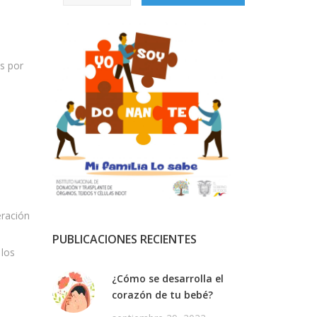
s por
eración
PUBLICACIONES RECIENTES
 los
¿Cómo se desarrolla el
corazón de tu bebé?