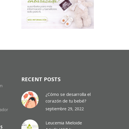
RECENT POSTS
om
¿Cómo se desarrolla el
corazón de tu bebé?
septiembre 29, 2022
uador
Leucemia Mieloide
ES