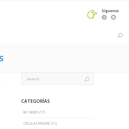
Síguenos
S
CATEGORÍAS
BC NEWS
(17)
CÉLULAS MADRE
(11)