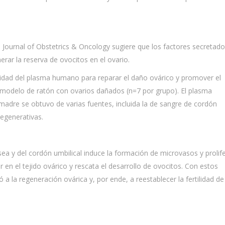
 Journal of Obstetrics & Oncology sugiere que los factores secretado
erar la reserva de ovocitos en el ovario.
acidad del plasma humano para reparar el daño ovárico y promover el
un modelo de ratón con ovarios dañados (n=7 por grupo). El plasma
 madre se obtuvo de varias fuentes, incluida la de sangre de cordón
regenerativas.
ea y del cordón umbilical induce la formación de microvasos y prolif
r en el tejido ovárico y rescata el desarrollo de ovocitos. Con estos
a la regeneración ovárica y, por ende, a reestablecer la fertilidad de