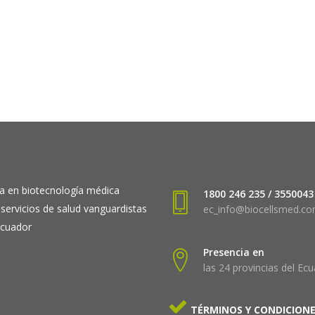
a en biotecnología médica
1800 246 235 / 3550043
 servicios de salud vanguardistas
ec_info@biocellsmed.c
Ecuador
Presencia en
las 24 provincias del Ec
TÉRMINOS Y CONDICION