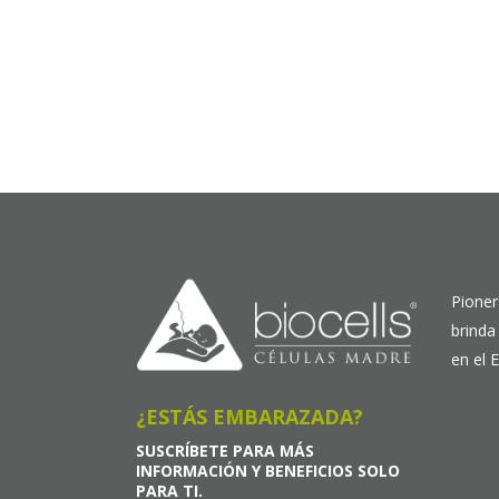
Pioner
brinda
en el 
¿ESTÁS EMBARAZADA?
SUSCRÍBETE PARA MÁS
INFORMACIÓN Y BENEFICIOS SOLO
PARA TI.