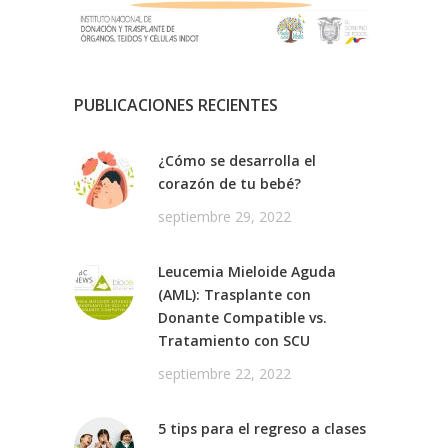
PUBLICACIONES RECIENTES
¿Cómo se desarrolla el
corazón de tu bebé?
septiembre 29, 2022
Leucemia Mieloide Aguda
(AML): Trasplante con
Donante Compatible vs.
Tratamiento con SCU
septiembre 22, 2022
5 tips para el regreso a clases