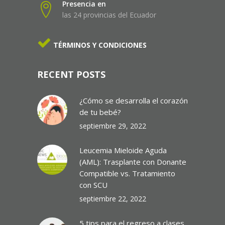
Presencia en
las 24 provincias del Ecuador
TÉRMINOS Y CONDICIONES
RECENT POSTS
¿Cómo se desarrolla el corazón
de tu bebé?
septiembre 29, 2022
Leucemia Mieloide Aguda
(AML): Trasplante con Donante
Compatible vs. Tratamiento
con SCU
septiembre 22, 2022
5 tips para el regreso a clases