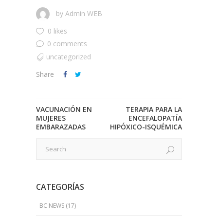
by
Admin WEB
0 likes
0 comments
uncategorized
Share
VACUNACIÓN EN
TERAPIA PARA LA
MUJERES
ENCEFALOPATÍA
EMBARAZADAS
HIPÓXICO-ISQUÉMICA
CATEGORÍAS
BC NEWS
(17)