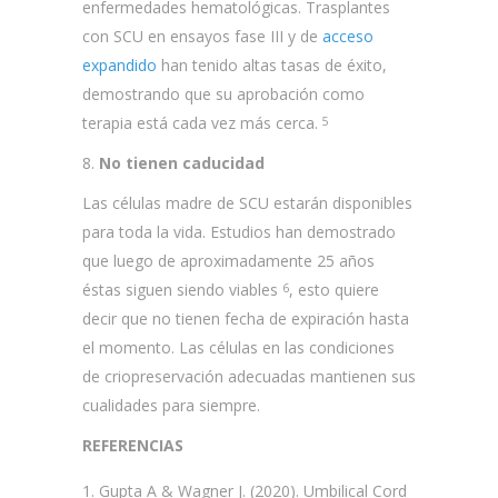
enfermedades hematológicas. Trasplantes
con SCU en ensayos fase III y de
acceso
expandido
han tenido altas tasas de éxito,
demostrando que su aprobación como
terapia está cada vez más cerca.
5
8.
No tienen caducidad
Las células madre de SCU estarán disponibles
para toda la vida. Estudios han demostrado
que luego de aproximadamente 25 años
éstas siguen siendo viables
, esto quiere
6
decir que no tienen fecha de expiración hasta
el momento. Las células en las condiciones
de criopreservación adecuadas mantienen sus
cualidades para siempre.
REFERENCIAS
Gupta A & Wagner J. (2020). Umbilical Cord