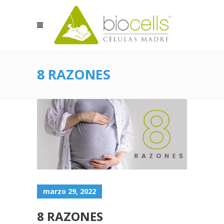
8 RAZONES
marzo 29, 2022
8 RAZONES