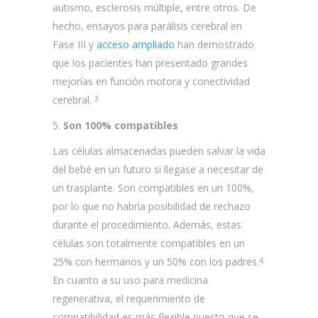
autismo, esclerosis múltiple, entre otros. De
hecho, ensayos para parálisis cerebral en
Fase III y
acceso ampliado
han demostrado
que los pacientes han presentado grandes
mejorías en función motora y conectividad
cerebral.
3
5.
Son 100% compatibles
Las células almacenadas pueden salvar la vida
del bebé en un futuro si llegase a necesitar de
un trasplante. Son compatibles en un 100%,
por lo que no habría posibilidad de rechazo
durante el procedimiento. Además, estas
células son totalmente compatibles en un
25% con hermanos y un 50% con los padres.
4
En cuanto a su uso para medicina
regenerativa, el requerimiento de
compatibilidad es más flexible puesto que se