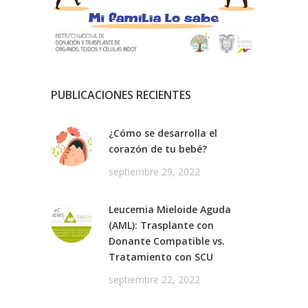
PUBLICACIONES RECIENTES
¿Cómo se desarrolla el
corazón de tu bebé?
septiembre 29, 2022
Leucemia Mieloide Aguda
(AML): Trasplante con
Donante Compatible vs.
Tratamiento con SCU
septiembre 22, 2022