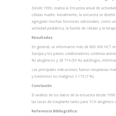
Desde 1990, realiza la Encuesta anual de actividad
células madre. Inicialmente, la encuesta se diseñ
agregado muchas funciones adicionales, como una 
actividad pediátrica, la fuente de células y la terapi
Resultados
En general, se informaron más de 800 000 HCT en
Europa y los países colaboradores continúa aum
%) alogénicos y 28 714 (59 %) autólogos, inform
Las principales indicaciones fueron neoplasias ma
y trastornos no malignos 3 173 (7 %).
Conclusión
El análisis de los datos de la encuesta desde 199
las tasas de trasplante tanto para TCH alogénic
Referencia Bibliográfica: