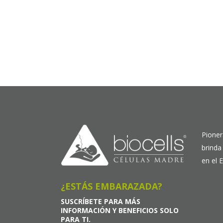
Pioner
brinda
en el 
¿ESTÁS EMBARAZADA?
SUSCRÍBETE PARA MÁS
INFORMACIÓN Y BENEFICIOS SOLO
PARA TI.