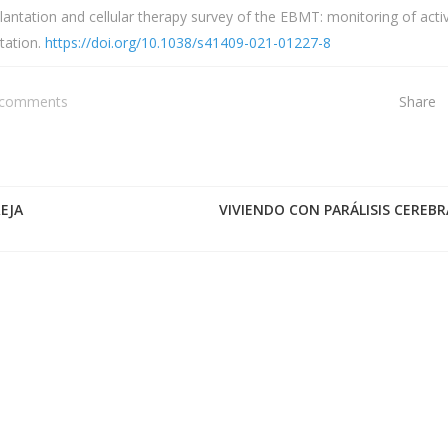
lantation and cellular therapy survey of the EBMT: monitoring of activ
tation.
https://doi.org/10.1038/s41409-021-01227-8
 comments
Share
EJA
VIVIENDO CON PARÁLISIS CEREBR