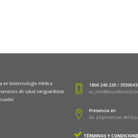
a en biotecnología médica
1800 246 235 / 3550043
 servicios de salud vanguardistas
ec_info@biocellsmed.c
Ecuador
Presencia en
las 24 provincias del Ec
TÉRMINOS Y CONDICION