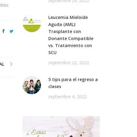
septiembre 29, 2022
ities
Leucemia Mieloide
Aguda (AML):
Trasplante con
Donante Compatible
vs. Tratamiento con
SCU
septiembre 22, 2022
AL
5 tips para el regreso a
clases
septiembre 4, 2022