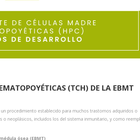
EMATOPOYÉTICAS (TCH) DE LA EBMT
s un procedimiento establecido para muchos trastornos adquiridos o
s o neoplásicos, incluidos los del sistema inmunitario, y como reemp
 médula ósea (
EBMT)