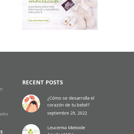
RECENT POSTS
om
¿Cómo se desarrolla el
corazón de tu bebé?
septiembre 29, 2022
uador
Leucemia Mieloide
ES