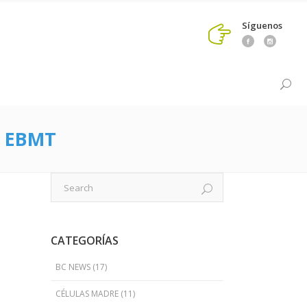
Síguenos
A EBMT
CATEGORÍAS
BC NEWS
(17)
CÉLULAS MADRE
(11)