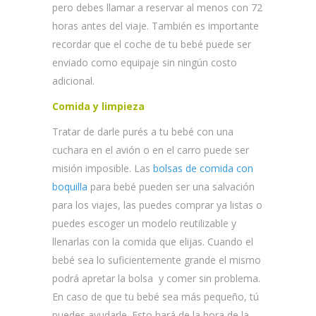
pero debes llamar a reservar al menos con 72
horas antes del viaje. También es importante
recordar que el coche de tu bebé puede ser
enviado como equipaje sin ningún costo
adicional.
Comida y limpieza
Tratar de darle purés a tu bebé con una
cuchara en el avión o en el carro puede ser
misión imposible. Las
bolsas de comida con
boquilla
para bebé pueden ser una salvación
para los viajes, las puedes comprar ya listas o
puedes escoger un modelo reutilizable y
llenarlas con la comida que elijas. Cuando el
bebé sea lo suficientemente grande el mismo
podrá apretar la bolsa y comer sin problema.
En caso de que tu bebé sea más pequeño, tú
puedes ayudarle. Esto hará de la hora de la