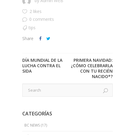
by
Admin WEB
2 likes
0 comments
tips
Share
DÍA MUNDIAL DE LA
PRIMERA NAVIDAD:
LUCHA CONTRA EL
¿CÓMO CELEBRARLA
SIDA
CON TU RECIÉN
NACIDO*?
CATEGORÍAS
BC NEWS
(17)