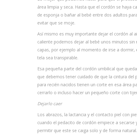
área limpia y seca. Hasta que el cordón se haya c
de esponja o bañar al bebé entre dos adultos par
evitar que se moje.
Así mismo es muy importante dejar el cordón al a
caliente podemos dejar al bebé unos minutos sin 
capas, por ejemplo al momento de irse a dormir, 
tela sea transpirable.
Esa pequeña parte del cordón umbilical que queda 
que debemos tener cuidado de que la cintura del 
para recién nacidos tienen un corte en esa área pa
cerrarlo o incluso hacer un pequeño corte con tije
Dejarlo caer
Los abrazos, la lactancia y el contacto piel con pie
cuando el pedacito de cordón empiece a secarse y 
permitir que este se caiga solo y de forma natural