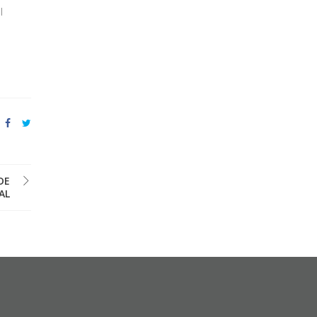
l
DE
AL