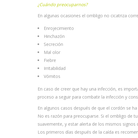
¿Cuándo preocuparnos?
En algunas ocasiones el ombligo no cicatriza corr
Enrojecimiento
Hinchazón
Secreción
Mal olor
Fiebre
Irritabilidad
Vómitos
En caso de creer que hay una infección, es import
proceso a seguir para combatir la infección y cons
En algunos casos después de que el cordón se ha 
No es razón para preocuparse. Si el ombligo de t
suavemente, y estar alerta de los mismos signos d
Los primeros días después de la caída es recomen