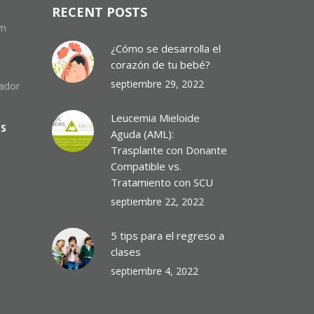
RECENT POSTS
om
¿Cómo se desarrolla el
corazón de tu bebé?
septiembre 29, 2022
uador
Leucemia Mieloide
ES
Aguda (AML):
Trasplante con Donante
Compatible vs.
Tratamiento con SCU
septiembre 22, 2022
5 tips para el regreso a
clases
septiembre 4, 2022