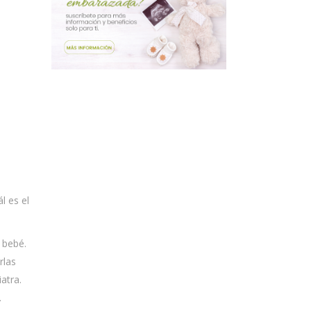
l es el
 bebé.
rlas
atra.
.