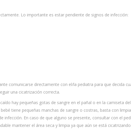
ectamente. Lo importante es estar pendiente de signos de infección:
ante comunicarse directamente con el/la pediatra para que decida cuá
eguir una cicatrización correcta.
caído hay pequeñas gotas de sangre en el pañal o en la camiseta del
u bebé tiene pequeñas manchas de sangre o costras, basta con limpia
e infección. En caso de que alguno se presente, consultar con el pedi
dable mantener el área seca y limpia ya que aún se está cicatrizando