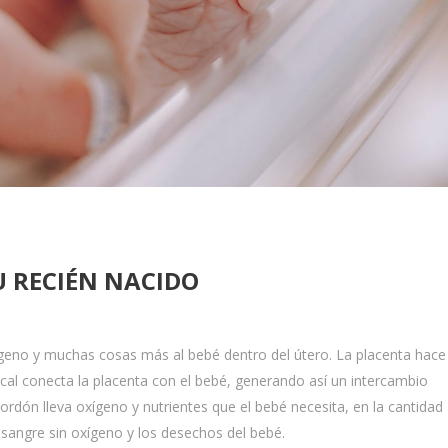
U RECIÉN NACIDO
xígeno y muchas cosas más al bebé dentro del útero. La placenta hace
cal conecta la placenta con el bebé, generando así un intercambio
cordón lleva oxígeno y nutrientes que el bebé necesita, en la cantidad
a sangre sin oxígeno y los desechos del bebé.