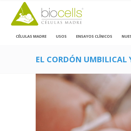
CÉLULAS MADRE
USOS
ENSAYOS CLÍNICOS
NUE
EL CORDÓN UMBILICAL 