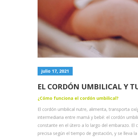
julio 17, 2021
EL CORDÓN UMBILICAL Y T
¿Cómo funciona el cordón umbilical?
El cordón umbilical nutre, alimenta, transporta o
intermediaria entre mamá y bebé: el cordón umbili
constante en el útero a lo largo del embarazo. El 
precisa según el tiempo de gestación, y se lleva l