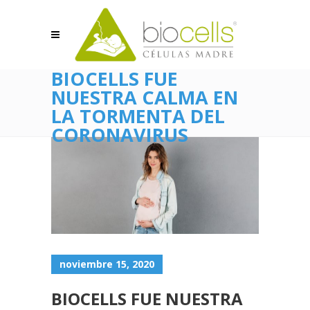
BIOCELLS FUE
NUESTRA CALMA EN
LA TORMENTA DEL
CORONAVIRUS
noviembre 15, 2020
BIOCELLS FUE NUESTRA