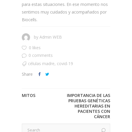
para estas situaciones. En ese momento nos
sentimos muy cuidados y acompañados por
Biocells.
by
Admin WEB
0 likes
0 comments
células madre
,
covid-19
Share
MITOS
IMPORTANCIA DE LAS
PRUEBAS GENÉTICAS
HEREDITARIAS EN
PACIENTES CON
CÁNCER