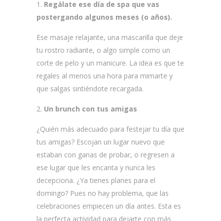
Regálate ese día de spa que vas
postergando algunos meses (o años).
Ese masaje relajante, una mascarilla que deje
tu rostro radiante, o algo simple como un
corte de pelo y un manicure. La idea es que te
regales al menos una hora para mimarte y
que salgas sintiéndote recargada.
Un brunch con tus amigas
¿Quién más adecuado para festejar tu día que
tus amigas? Escojan un lugar nuevo que
estaban con ganas de probar, o regresen a
ese lugar que les encanta y nunca les
decepciona. ¿Ya tienes planes para el
domingo? Pues no hay problema, que las
celebraciones empiecen un día antes. Esta es
la perfecta actividad para dejarte con más