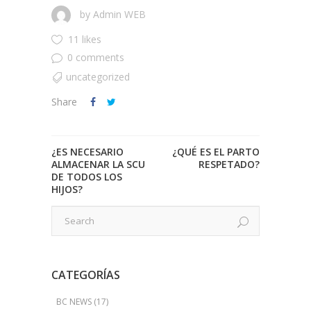
by
Admin WEB
11 likes
0 comments
uncategorized
Share
¿ES NECESARIO
¿QUÉ ES EL PARTO
ALMACENAR LA SCU
RESPETADO?
DE TODOS LOS
HIJOS?
CATEGORÍAS
BC NEWS
(17)