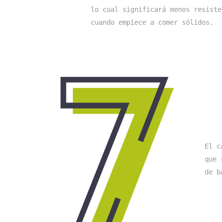
lo cual significará menos resiste
cuando empiece a comer sólidos. 
El c
que 
de b