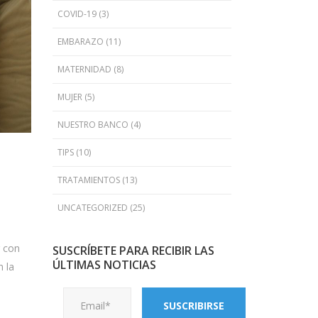
COVID-19
(3)
EMBARAZO
(11)
MATERNIDAD
(8)
MUJER
(5)
NUESTRO BANCO
(4)
TIPS
(10)
TRATAMIENTOS
(13)
UNCATEGORIZED
(25)
r con
SUSCRÍBETE PARA RECIBIR LAS
ÚLTIMAS NOTICIAS
n la