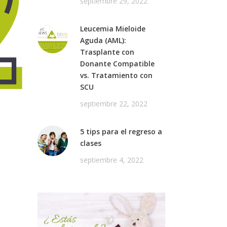
septiembre 29, 2022
Leucemia Mieloide
Aguda (AML):
Trasplante con
Donante Compatible
vs. Tratamiento con
SCU
septiembre 22, 2022
5 tips para el regreso a
clases
septiembre 4, 2022