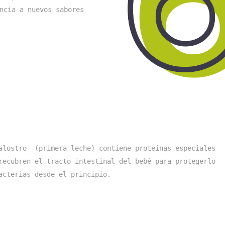
ncia a nuevos sabores 
alostro  (primera leche) contiene proteínas especiales 
recubren el tracto intestinal del bebé para protegerlo 
acterias desde el principio.