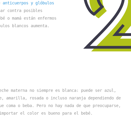
e 
anticuerpos y glóbulos 
ar contra posibles 
bé o mamá están enfermos 
bulos blancos aumenta. 
eche materna no siempre es blanca: puede ser azul, 
e, amarilla, rosada o incluso naranja dependiendo de 
ue coma o beba. Pero no hay nada de que preocuparse, 
importar el color es bueno para el bebé. 