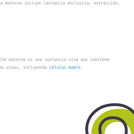
a materna incluye lactancia exclusiva, extracción, 
che materna es una sustancia viva que contiene 
as vivas, incluyendo 
células madre
.