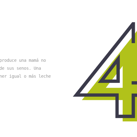
produce una mamá no 
de sus senos. Una 
ner igual o más leche 