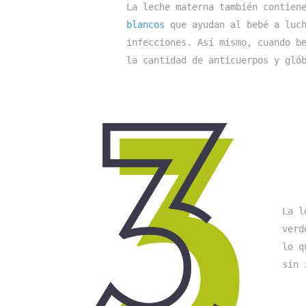
La leche materna también contien
blancos
 que ayudan al bebé a luch
infecciones. Así mismo, cuando be
la cantidad de anticuerpos y gló
La l
verd
lo q
sin 