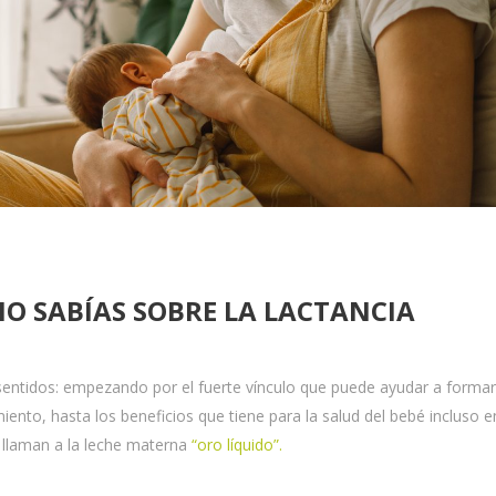
NO SABÍAS SOBRE LA LACTANCIA
ntidos: empezando por el fuerte vínculo que puede ayudar a forma
iento, hasta los beneficios que tiene para la salud del bebé incluso e
 llaman a la leche materna
“oro líquido”.