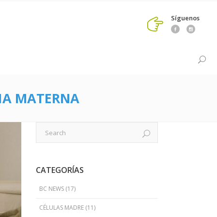
Síguenos
CIA MATERNA
CATEGORÍAS
BC NEWS
(17)
CÉLULAS MADRE
(11)