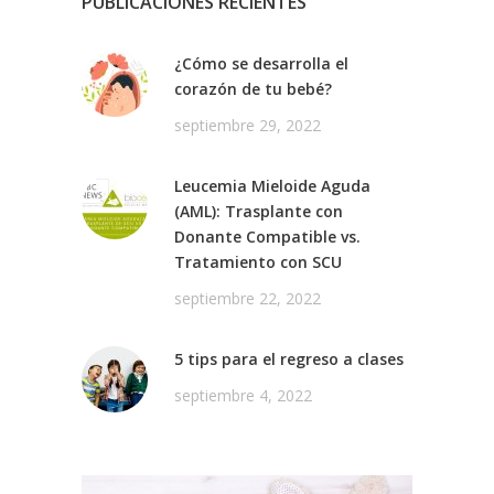
PUBLICACIONES RECIENTES
¿Cómo se desarrolla el
corazón de tu bebé?
septiembre 29, 2022
Leucemia Mieloide Aguda
(AML): Trasplante con
Donante Compatible vs.
Tratamiento con SCU
septiembre 22, 2022
5 tips para el regreso a clases
septiembre 4, 2022