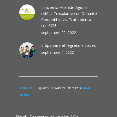
Leucemia Mieloide Aguda
(AML): Trasplante con Donante
Compatible vs. Tratamiento
con SCU
septiembre 22, 2022
5 tips para el regreso a clases
septiembre 4, 2022
© BIOCELLS
2024 DESARROLLADO POR
MAAL
MEDIA
Biocells Discoveries Internacional S.A.